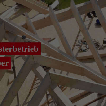
terbetrieb
er