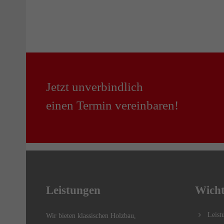
Jetzt unverbindlich
einen Termin vereinbaren!
Leistungen
Wicht
Leist
Wir bieten klassischen Holzbau,