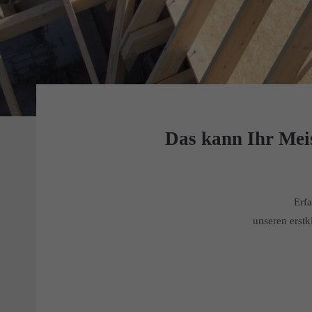
Das kann Ihr Meis
Erf
unseren erstk
Klassischer Holzbau
Innenausbau & Trockenbau