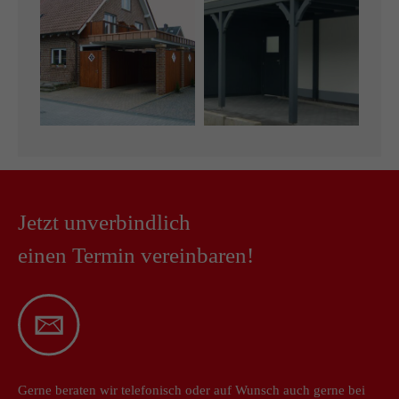
Jetzt unverbindlich
einen Termin vereinbaren!
Gerne beraten wir telefonisch oder auf Wunsch auch gerne bei