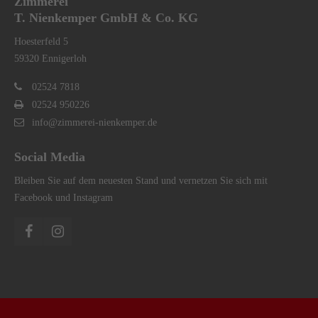
Zimmerei
T. Nienkemper GmbH & Co. KG
Hoesterfeld 5
59320 Ennigerloh
02524 7818
02524 950226
info@zimmerei-nienkemper.de
Social Media
Bleiben Sie auf dem neuesten Stand und vernetzen Sie sich mit
Facebook und Instagram